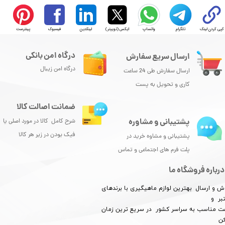
کپی کردن لینک
تلگرام
واتساپ
ایکس (توییتر)
لینکدین
فیسبوک
پینترست
درگاه امن بانکی
ارسال سریع سفارش
درگاه امن زیبال
ارسال سفارش طی 24 ساعت
کاری و تحویل به پست
ضمانت اصالت کالا
پشتیبانی و مشاوره
شرح کامل کالا در مورد اصلی یا
فیک بودن در زیر هر کالا
پشتیبانی و مشاوه خرید در
پلت فرم های اجتماعی و تماس
درباره فروشگاه ما
ش و ارسال بهترین لوازم ماهیگیری با برندهای
بر و
​​​​قیمت مناسب به سراسر کشور در سریع ترین زمان
کن