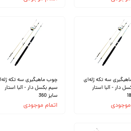
هیگیری سه تکه ژله‌ای
چوب ماهیگیری سه تکه ژله‌ا
ل دار - آلبا استار
سیم بکسل دار - آلبا استار
سایز 360
 موجودی
اتمام موجودی