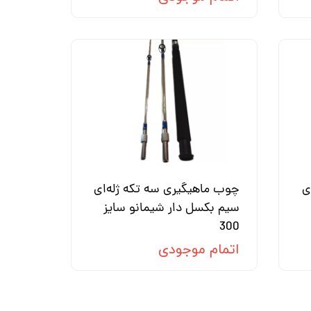
ی
چوب ماهیگیری سه تکه ژله‌ای
سیم بکسل دار شیمانو سایز
300
اتمام موجودی