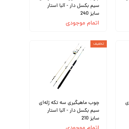
سیم بکسل دار - آلبا استار
سایز 240
اتمام موجودی
تخفیف
ی
چوب ماهیگیری سه تکه ژله‌ای
سیم بکسل دار - آلبا استار
سایز 210
اتمام موجودی