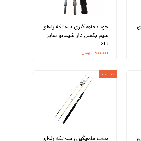
ی
چوب ماهیگیری سه تکه ژله‌ای
سیم بکسل دار شیمانو سایز
210
۱,۹۰۰,۰۰۰ تومان
تخفیف
ی
چوب ماهیگیری سه تکه ژله‌ای