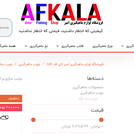
کیفیتی که انتظار داشتید، قیمتی که انتظار نداشتید​​​​​​​
گیری
چرخ ماهیگیری
قلاب ماهیگیری
نخ ماهیگیری
طعمه ماهیگ
که
قلاب پایه کوتاه
نخ براید
طعمه طبیع
فروشگاه لوازم ماهیگیری امیر (ای اف کالا)
چوب ماهیگیری
چوب سه 
که
قلاب پایه بلند
نخ نایلونی
طعمه مصنو
دسته‌ها
مرتب سازی بر 
وپی
قلاب سه شاخ
محصولات ماهیگیری
چوب ماهیگیری
تخفیف
چوب سه تکه
۲۰۰,۰۰۰ تومان
قیمت
۰ تومان - ۸,۶۱۱,۵۹۹ تومان