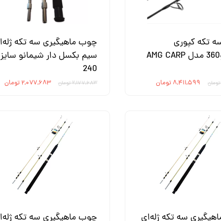
 تکه کپوری
چوب ماهیگیری سه تکه ژله‌ا
اوساکو360 مدل AMG CARP
سیم بکسل دار شیمانو سایز
240
۸,۴۱۱,۵۹۹ تومان
۲,۰۷۷,۶۸۳ تومان
۲,۱۷۷,۶۸۳ تومان
هیگیری سه تکه ژله‌ای
چوب ماهیگیری سه تکه ژله‌ا