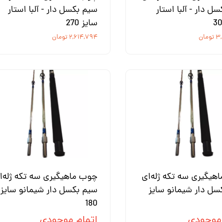
ل دار - آلبا استار
سیم بکسل دار - آلبا استار
سایز 270
مان
۲,۶۱۴,۷۹۴ تومان
هیگیری سه تکه ژله‌ای
چوب ماهیگیری سه تکه ژله‌ا
سل دار شیمانو سایز
سیم بکسل دار شیمانو سایز
180
 موجودی
اتمام موجودی