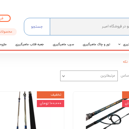
فر
جستجو
محصولات
یری
تور و چاک ماهیگیری
سرب ماهیگیری
جعبه قلاب ماهیگیری
ملزوم
ی
تکه
عی
اساس
مرتبط‌ترین
تخفیف
۱۰۰,۰۰۰ تومان