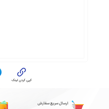
کپی کردن لینک
ت
ارسال سریع سفارش