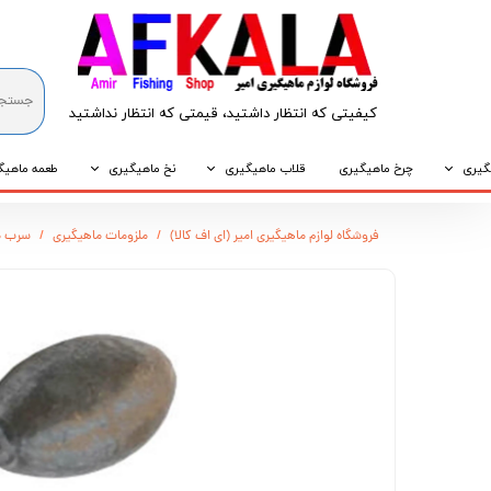
کیفیتی که انتظار داشتید، قیمتی که انتظار نداشتید​​​​​​​
گیری
چرخ ماهیگیری
قلاب ماهیگیری
نخ ماهیگیری
طعمه ماهیگ
که
قلاب پایه کوتاه
نخ براید
طعمه طبیع
فروشگاه لوازم ماهیگیری امیر (ای اف کالا)
ملزومات ماهیگیری
سرب م
که
قلاب پایه بلند
نخ نایلونی
طعمه مصنو
وپی
قلاب سه شاخ