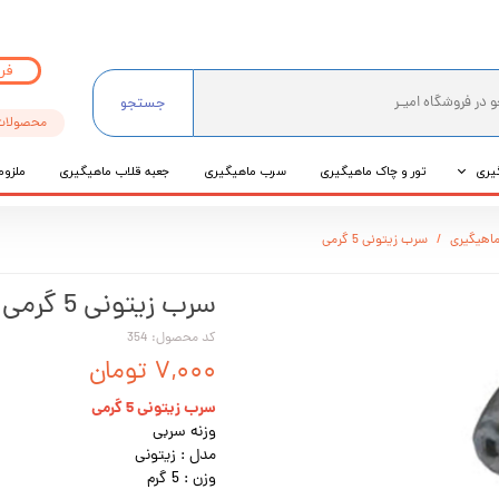
فر
جستجو
محصولات
یری
تور و چاک ماهیگیری
سرب ماهیگیری
جعبه قلاب ماهیگیری
ملزوم
ی
اهیگیری
سرب زیتونی 5 گرمی
عی
سرب زیتونی 5 گرمی
کد محصول: 354
۷,۰۰۰ تومان
سرب زیتونی 5 گرمی
وزنه سربی
مدل : زیتونی
وزن : 5 گرم