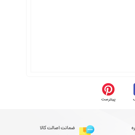
پینترست
ه
ضمانت اصالت کالا