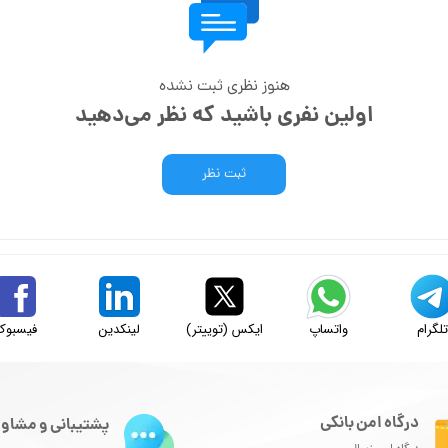
هنوز نظری ثبت نشده
اولین نفری باشید که نظر می‌دهید
ثبت نظر
لگرام
واتساپ
ایکس (توییتر)
لینکدین
فیسبوک
درگاه امن بانکی
پشتیبانی و مشاور