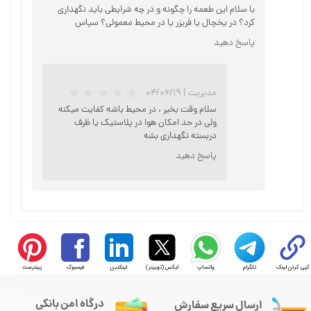
با سلام این طعمه را چگونه و در چه شرایطی باید نگهداری
کرد؟ در یخچال یا فریزر یا در محیط معمولی؟ سپاس
پاسخ دهید
★
★
★
مدیریت
|
۰۴/۰۶/۱۹
سلام وقت بخیر ، در محیط باشه کفایت میکنه
ولی در حد امکان هوا در پلاستیک یا ظرف
دربسته نگهداری بشه
پاسخ دهید
کپی کردن لینک
تلگرام
واتساپ
ایکس (توییتر)
لینکدین
فیسبوک
پینترست
درگاه امن بانکی
ارسال سریع سفارش