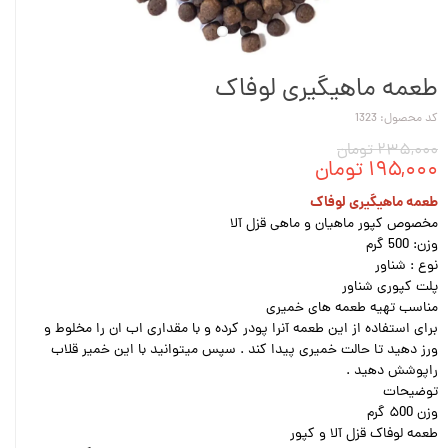
طعمه ماهیگیری لوفاک
کد محصول: 1323
۲۳۵,۰۰۰ تومان
۱۹۵,۰۰۰ تومان
طعمه ماهیگیری لوفاک
مخصوص کپور ماهیان و ماهی قزل آلا
وزن: 500 گرم
نوع : شناور
پلت کپوری شناور
مناسب تهیه طعمه های خمیری
برای استفاده از این طعمه آنرا پودر کرده و با مقداری اب ان را مخلوط و
ورز دهید تا حالت خمیری پیدا کند . سپس میتوانید با این خمیر قلاب
راپوشش دهید .
توضیحات
وزن ۵00 گرم
طعمه لوفاک قزل آلا و کپور