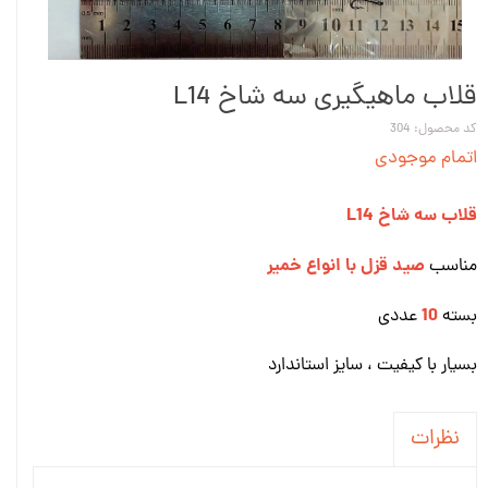
قلاب ماهیگیری سه شاخ L14
کد محصول: 304
اتمام موجودی
قلاب سه شاخ L14
صید قزل با انواع خمیر
مناسب
10
بسته
عددی
بسیار با کیفیت ، سایز استاندارد
نظرات