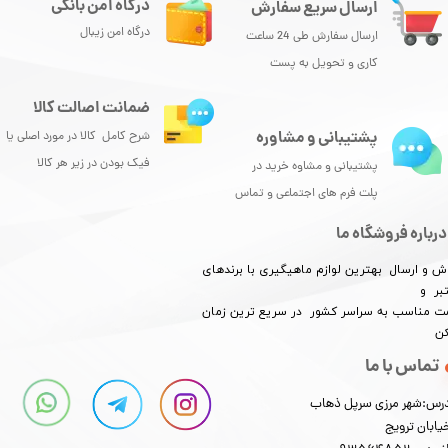
درگاه امن بانکی
ارسال سریع سفارش
درگاه امن زیبال
ارسال سفارش طی 24 ساعت
کاری و تحویل به پست
ضمانت اصالت کالا
پشتیبانی و مشاوره
شرح کامل کالا در مورد اصلی یا
★
★
★
★
★
فیک بودن در زیر هر کالا
پشتیبانی و مشاوه خرید در
پلت فرم های اجتماعی و تماس
درباره فروشگاه ما
ش و ارسال بهترین لوازم ماهیگیری با برندهای
بر و
​​​​قیمت مناسب به سراسر کشور در سریع ترین زمان
کن
★
★
★
★
★
تماس با ما
رس:شهر مرزی سرپل ذهاب
یابان ترویج