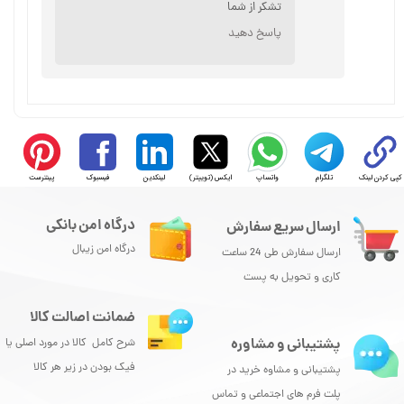
تشکر از شما
پاسخ دهید
کپی کردن لینک
تلگرام
واتساپ
ایکس (توییتر)
لینکدین
فیسبوک
پینترست
درگاه امن بانکی
ارسال سریع سفارش
درگاه امن زیبال
ارسال سفارش طی 24 ساعت
کاری و تحویل به پست
★
★
★
★
★
ضمانت اصالت کالا
پشتیبانی و مشاوره
شرح کامل کالا در مورد اصلی یا
فیک بودن در زیر هر کالا
پشتیبانی و مشاوه خرید در
پلت فرم های اجتماعی و تماس