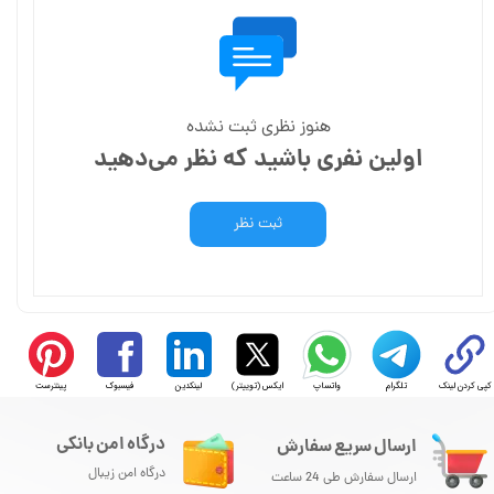
هنوز نظری ثبت نشده
اولین نفری باشید که نظر می‌دهید
ثبت نظر
کپی کردن لینک
تلگرام
واتساپ
ایکس (توییتر)
لینکدین
فیسبوک
پینترست
درگاه امن بانکی
ارسال سریع سفارش
درگاه امن زیبال
ارسال سفارش طی 24 ساعت