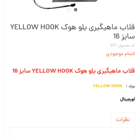
قلاب ماهیگیری یلو هوک YELLOW HOOK
سایز 16
کد محصول: 577
اتمام موجودی
قلاب ماهیگیری یلو هوک YELLOW HOOK سایز 16
YELLOW HOOK
برند :
اورجینال
نظرات