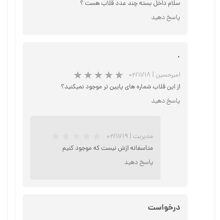
سلام داخل بسته چند عدد قلاب هست ؟
★
★
★
★
★
پاسخ دهید
.
امیرحسین
|
۰۲/۱۱/۱۸
از این قلاب شماره های پایین تر موجود نمیکنید؟
پاسخ دهید
مدیریت
|
۰۲/۱۱/۱۹
★
★
★
★
★
متاسفانه ازش نیست که موجود کنیم
پاسخ دهید
درخواست