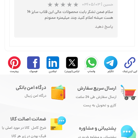
حسین
|
۰۳/۰۵/۰۳
★
★
★
★
★
سلام ضمن تشکر بابت محصولات عالی این قلاب سایز 14
هست میشه اعلام کنید چند میلیمتره ممنونم
پاسخ دهید
کپی کردن لینک
تلگرام
واتساپ
ایکس (توییتر)
لینکدین
فیسبوک
پینترست
درگاه امن بانکی
ارسال سریع سفارش
★
★
★
★
★
درگاه امن زیبال
ارسال سفارش طی 24 ساعت
کاری و تحویل به پست
ضمانت اصالت کالا
پشتیبانی و مشاوره
شرح کامل کالا در مورد اصلی یا
فیک بودن در زیر هر کالا
پشتیبانی و مشاوه خرید در