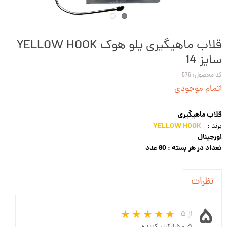
قلاب ماهیگیری یلو هوک YELLOW HOOK
سایز 14
کد محصول: 576
اتمام موجودی
قلاب ماهیگیری
YELLOW HOOK
برند :
اورجینال
تعداد در هر بسته : 80 عدد
نظرات
۵
از ۵