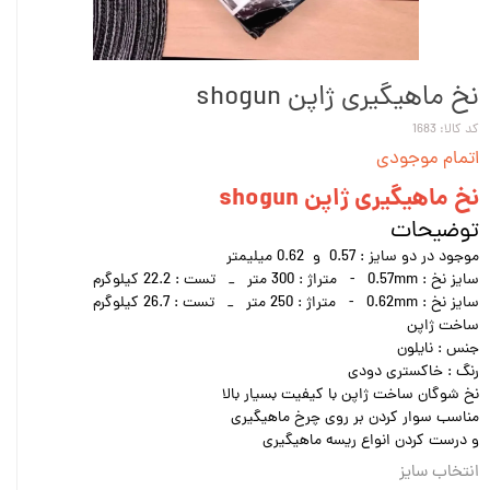
نخ ماهیگیری ژاپن shogun
کد کالا: 1683
اتمام موجودی
نخ ماهیگیری ژاپن shogun
توضیحات
موجود در دو سایز : 0.57 و 0.62 میلیمتر
سایز نخ : 0.57mm - متراژ : 300 متر _ تست : 22.2 کیلوگرم
سایز نخ : 0.62mm - متراژ : 250 متر _ تست : 26.7 کیلوگرم
ساخت ژاپن
جنس : نايلون
رنگ : خاكستری دودی
نخ شوگان ساخت ژاپن با کیفیت بسیار بالا
مناسب سوار کردن بر روی چرخ ماهیگیری
و درست کردن انواع ریسه ماهیگیری
انتخاب سایز