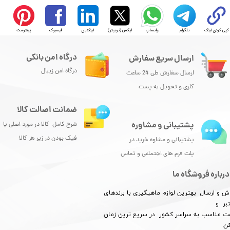
کپی کردن لینک
تلگرام
واتساپ
ایکس (توییتر)
لینکدین
فیسبوک
پینترست
درگاه امن بانکی
ارسال سریع سفارش
درگاه امن زیبال
ارسال سفارش طی 24 ساعت
کاری و تحویل به پست
ضمانت اصالت کالا
پشتیبانی و مشاوره
شرح کامل کالا در مورد اصلی یا
★
★
★
★
★
فیک بودن در زیر هر کالا
پشتیبانی و مشاوه خرید در
پلت فرم های اجتماعی و تماس
درباره فروشگاه ما
ش و ارسال بهترین لوازم ماهیگیری با برندهای
بر و
​​​​قیمت مناسب به سراسر کشور در سریع ترین زمان
کن