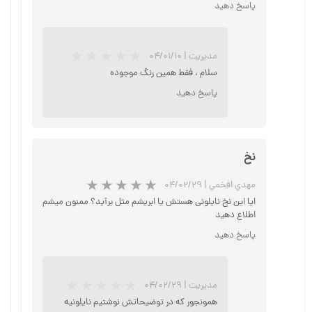
پاسخ دهید
مدیریت
|
۰۴/۰۱/۱۰
سلام ، فقط همین رنگ موجوده
★
★
★
پاسخ دهید
نخ
مهدي افخمي
|
۰۴/۰۲/۲۹
ایا این نخ نایلونی هستش یا ابریشم مثل برآید؟ ممنون میشم
اطلاع دهید
پاسخ دهید
مدیریت
|
۰۴/۰۲/۲۹
همونجور که در توضیحاتش نوشتیم نایلونیه