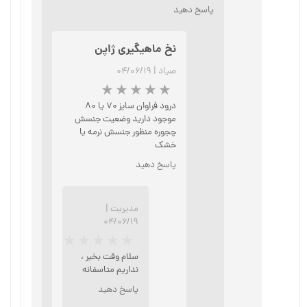
پاسخ دهید
★
★
★
★
★
نخ ماهیگیری ژاپن
صیاد
|
۰۴/۰۶/۱۹
درود فراوان سايز ۷۰ يا ۸۰
موجود دارید وضعیت جنسش
چجوره منظور جنسش نرمه يا
خشک
★
★
★
★
★
پاسخ دهید
مدیریت
|
۰۴/۰۶/۱۹
سلام وقت بخیر ،
نداریم متاسفانه
پاسخ دهید