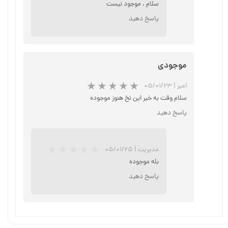
سلام ، موجود نیست
پاسخ دهید
★
★
★
★
★
موجودی
امیر
|
۰۵/۰۱/۲۳
سلام وقت به خیر این نخ هنوز موجوده
پاسخ دهید
مدیریت
|
۰۵/۰۱/۲۵
بله موجوده
پاسخ دهید
★
★
★
★
★