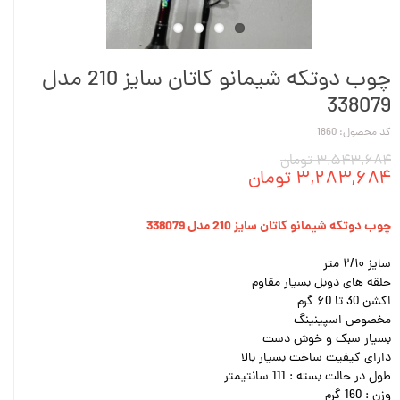
چوب دوتکه شیمانو کاتان سایز 210 مدل
338079
کد محصول: 1860
۳,۵۴۳,۶۸۴ تومان
۳,۲۸۳,۶۸۴ تومان
چوب دوتکه شیمانو کاتان سایز 210 مدل 338079
سایز ۲/۱۰ متر
حلقه های دوبل بسیار مقاوم
اکشن 30 تا ۶0 گرم
مخصوص اسپینینگ
بسیار سبک و خوش دست
دارای کیفیت ساخت بسیار بالا
طول در حالت بسته : 111 سانتیمتر
وزن : 160 گرم