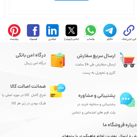
کپی کردن لینک
تلگرام
واتساپ
ایکس (توییتر)
لینکدین
فیسبوک
پینترست
درگاه امن بانکی
ارسال سریع سفارش
درگاه امن زیبال
ارسال سفارش طی 24 ساعت
کاری و تحویل به پست
ضمانت اصالت کالا
پشتیبانی و مشاوره
شرح کامل کالا در مورد اصلی یا
فیک بودن در زیر هر کالا
پشتیبانی و مشاوه خرید در
پلت فرم های اجتماعی و تماس
درباره فروشگاه ما
ش و ارسال بهترین لوازم ماهیگیری با برندهای