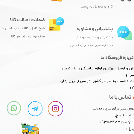
کاری و تحویل به پست
ضمانت اصالت کالا
پشتیبانی و مشاوره
شرح کامل کالا در مورد اصلی یا
فیک بودن در زیر هر کالا
پشتیبانی و مشاوه خرید در
پلت فرم های اجتماعی و تماس
درباره فروشگاه ما
ش و ارسال بهترین لوازم ماهیگیری با برندهای
بر و
​​​​قیمت مناسب به سراسر کشور در سریع ترین زمان
کن
تماس با ما
رس:شهر مرزی سرپل ذهاب
یابان ترویج
: 09356485200
میل: