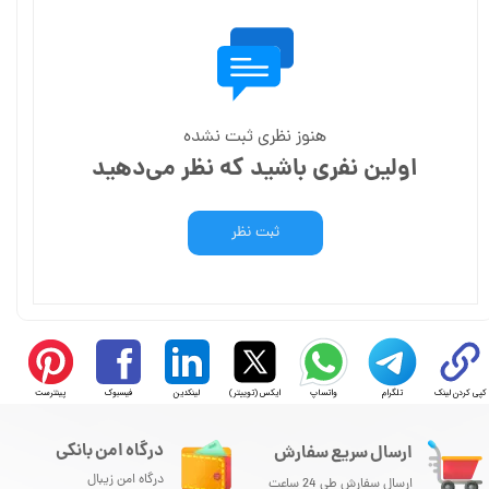
هنوز نظری ثبت نشده
اولین نفری باشید که نظر می‌دهید
ثبت نظر
کپی کردن لینک
تلگرام
واتساپ
ایکس (توییتر)
لینکدین
فیسبوک
پینترست
درگاه امن بانکی
ارسال سریع سفارش
درگاه امن زیبال
ارسال سفارش طی 24 ساعت