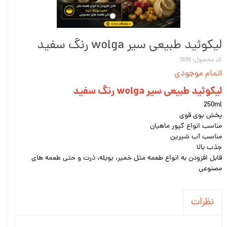
لیکوئید طبیعی سیر wolga رنگ سفید
کد محصول: 1936
اتمام موجودی
لیکوئید طبیعی سیر wolga رنگ سفید
250ml
پخش بوی قوی
مناسب انواع کپور ماهیان
مناسب آب شیرین
جذب بالا
قابل افزودن به انواع طعمه مثل خمیر، بویله، ذرت و حتی طعمه های
مصنوعی
نظرات