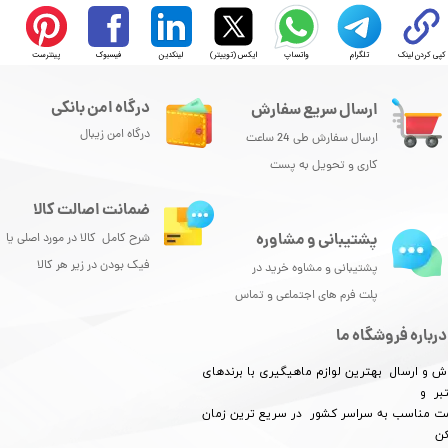
کپی کردن لینک
تلگرام
واتساپ
ایکس (توییتر)
لینکدین
فیسبوک
پینترست
درگاه امن بانکی
ارسال سریع سفارش
درگاه امن زیبال
ارسال سفارش طی 24 ساعت
کاری و تحویل به پست
ضمانت اصالت کالا
پشتیبانی و مشاوره
شرح کامل کالا در مورد اصلی یا
فیک بودن در زیر هر کالا
پشتیبانی و مشاوه خرید در
پلت فرم های اجتماعی و تماس
درباره فروشگاه ما
ش و ارسال بهترین لوازم ماهیگیری با برندهای
بر و
​​​​قیمت مناسب به سراسر کشور در سریع ترین زمان
کن