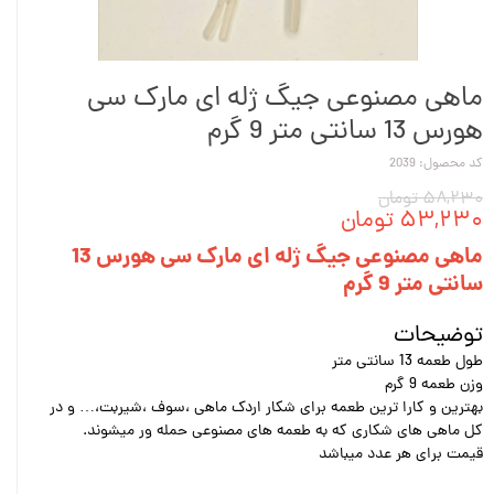
ماهی مصنوعی جیگ ژله ای مارک سی
هورس 13 سانتی متر 9 گرم
کد محصول: 2039
۵۸,۲۳۰ تومان
۵۳,۲۳۰ تومان
ماهی مصنوعی جیگ ژله ای مارک سی هورس 13
سانتی متر 9 گرم
توضیحات
طول طعمه 13 سانتی متر
وزن طعمه 9 گرم
بهترین و کارا ترین طعمه برای شکار اردک ماهی ،سوف ،شیربت،… و در
کل ماهی های شکاری که به طعمه های مصنوعی حمله ور میشوند.
قیمت برای هر عدد میباشد