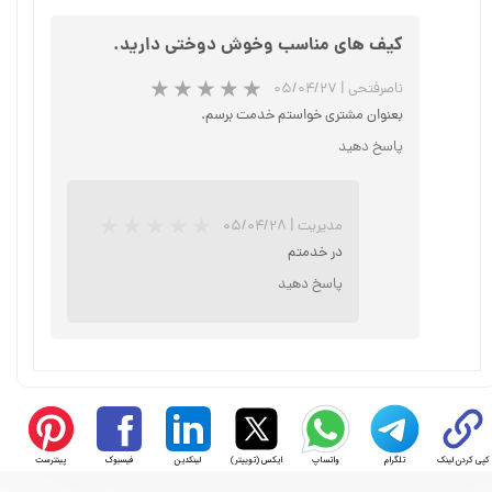
کیف های مناسب وخوش دوختی دارید.
ناصرفتحی
|
۰۵/۰۴/۲۷
بعنوان مشتری خواستم خدمت برسم.
پاسخ دهید
مدیریت
|
۰۵/۰۴/۲۸
در خدمتم
پاسخ دهید
★
★
★
کپی کردن لینک
تلگرام
واتساپ
ایکس (توییتر)
لینکدین
فیسبوک
پینترست