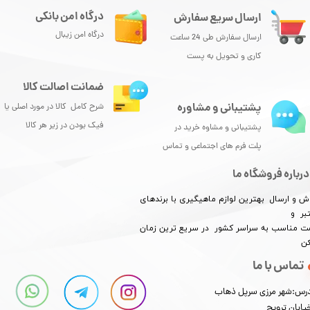
درگاه امن بانکی
ارسال سریع سفارش
درگاه امن زیبال
ارسال سفارش طی 24 ساعت
کاری و تحویل به پست
ضمانت اصالت کالا
پشتیبانی و مشاوره
شرح کامل کالا در مورد اصلی یا
فیک بودن در زیر هر کالا
پشتیبانی و مشاوه خرید در
پلت فرم های اجتماعی و تماس
★
★
★
★
★
درباره فروشگاه ما
ش و ارسال بهترین لوازم ماهیگیری با برندهای
بر و
​​​​قیمت مناسب به سراسر کشور در سریع ترین زمان
کن
تماس با ما
★
★
★
★
★
رس:شهر مرزی سرپل ذهاب
یابان ترویج