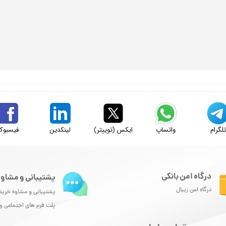
لگرام
واتساپ
ایکس (توییتر)
لینکدین
فیسبوک
درگاه امن بانکی
پشتیبانی و مشاور
درگاه امن زیبال
پشتیبانی و مشاوه خرید
پلت فرم های اجتماعی 