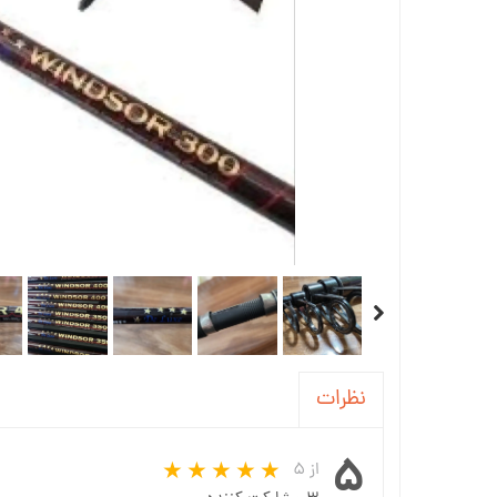
نظرات
۵
از ۵