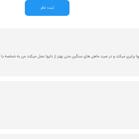
ثبت نظر
رابری میکند و در صید ماهی های سنگین حتی بهتر از دایوا عمل میکند من به شخصه با این چوب در