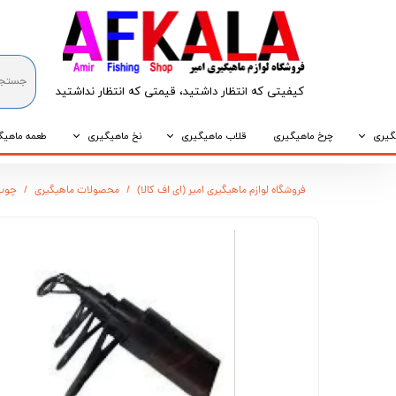
کیفیتی که انتظار داشتید، قیمتی که انتظار نداشتید​​​​​​​
گیری
چرخ ماهیگیری
قلاب ماهیگیری
نخ ماهیگیری
طعمه ماهیگ
که
قلاب پایه کوتاه
نخ براید
طعمه طبیع
فروشگاه لوازم ماهیگیری امیر (ای اف کالا)
محصولات ماهیگیری
چوب 
که
قلاب پایه بلند
نخ نایلونی
طعمه مصنو
وپی
قلاب سه شاخ