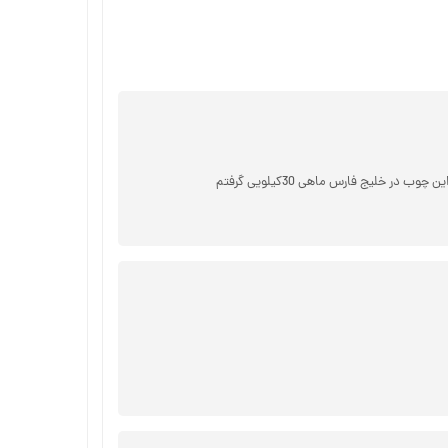
 خلیج فارس ماهی 30کیلویی گرفتم