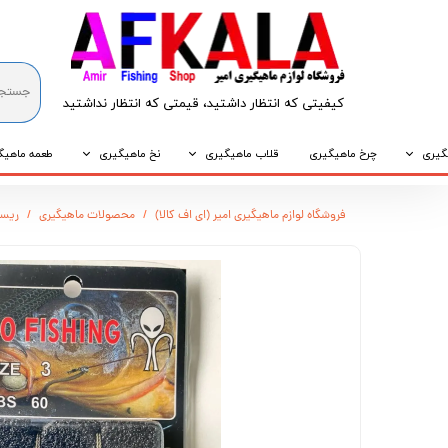
کیفیتی که انتظار داشتید، قیمتی که انتظار نداشتید​​​​​​​
گیری
چرخ ماهیگیری
قلاب ماهیگیری
نخ ماهیگیری
طعمه ماهیگ
که
قلاب پایه کوتاه
نخ براید
طعمه طبیع
فروشگاه لوازم ماهیگیری امیر (ای اف کالا)
محصولات ماهیگیری
ریسه 
که
قلاب پایه بلند
نخ نایلونی
طعمه مصنو
وپی
قلاب سه شاخ