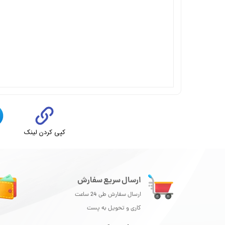
کپی کردن لینک
ت
ارسال سریع سفارش
ارسال سفارش طی 24 ساعت
کاری و تحویل به پست