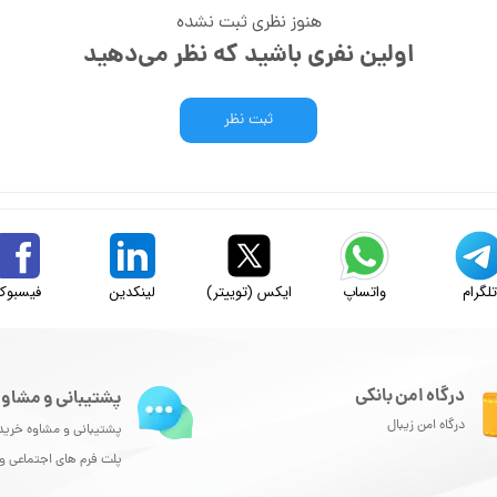
هنوز نظری ثبت نشده
اولین نفری باشید که نظر می‌دهید
ثبت نظر
لگرام
واتساپ
ایکس (توییتر)
لینکدین
فیسبوک
درگاه امن بانکی
پشتیبانی و مشاور
درگاه امن زیبال
پشتیبانی و مشاوه خرید
پلت فرم های اجتماعی 