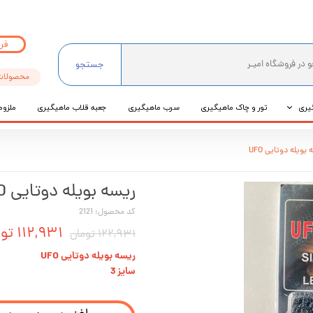
فر
جستجو
محصولات
یری
تور و چاک ماهیگیری
سرب ماهیگیری
جعبه قلاب ماهیگیری
ملزوم
ی
بویله دوتایی UFO
عی
ریسه بویله دوتایی UFO
کد محصول: 2121
۱۱۲,۹۳۱ تومان
۱۲۲,۹۳۱ تومان
ریسه بویله دوتایی UFO
سایز 3