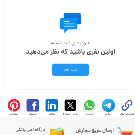
هنوز نظری ثبت نشده
اولین نفری باشید که نظر می‌دهید
ثبت نظر
کپی کردن لینک
تلگرام
واتساپ
ایکس (توییتر)
لینکدین
فیسبوک
پینترست
درگاه امن بانکی
ارسال سریع سفارش