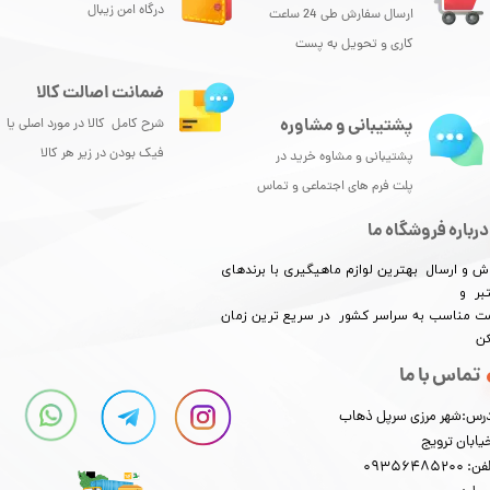
درگاه امن زیبال
ارسال سفارش طی 24 ساعت
کاری و تحویل به پست
ضمانت اصالت کالا
پشتیبانی و مشاوره
شرح کامل کالا در مورد اصلی یا
فیک بودن در زیر هر کالا
پشتیبانی و مشاوه خرید در
پلت فرم های اجتماعی و تماس
درباره فروشگاه ما
ش و ارسال بهترین لوازم ماهیگیری با برندهای
بر و
​​​​قیمت مناسب به سراسر کشور در سریع ترین زمان
کن
تماس با ما
رس:شهر مرزی سرپل ذهاب
یابان ترویج
: 09356485200