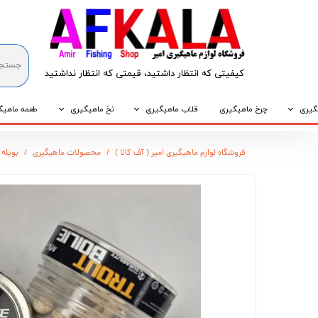
کیفیتی که انتظار داشتید، قیمتی که انتظار نداشتید​​​​​​​
گیری
چرخ ماهیگیری
قلاب ماهیگیری
نخ ماهیگیری
طعمه ماهیگ
که
قلاب پایه کوتاه
نخ براید
طعمه طبیع
فروشگاه لوازم ماهیگیری امیر ( آف کالا )
محصولات ماهیگیری
بویله 
که
قلاب پایه بلند
نخ نایلونی
طعمه مصنو
وپی
قلاب سه شاخ