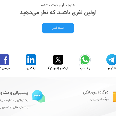
هنوز نظری ثبت نشده
اولین نفری باشید که نظر می‌دهید
ثبت نظر
لگرام
واتساپ
ایکس (توییتر)
لینکدین
فیسبوک
درگاه امن بانکی
پشتیبانی و مشاور
درگاه امن زیبال
پشتیبانی و مشاوه خرید
پلت فرم های اجتماعی 