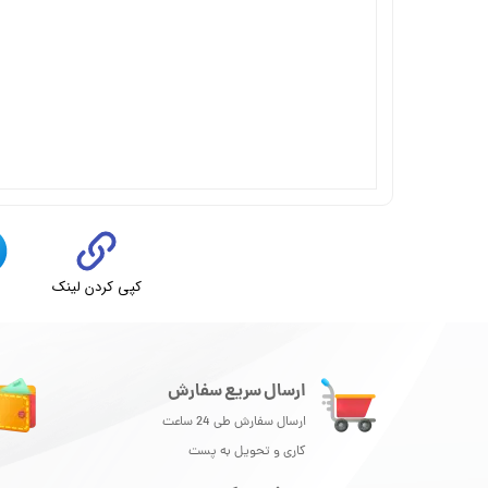
کپی کردن لینک
ت
ارسال سریع سفارش
ارسال سفارش طی 24 ساعت
کاری و تحویل به پست