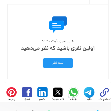
هنوز نظری ثبت نشده
اولین نفری باشید که نظر می‌دهید
ثبت نظر
کپی کردن لینک
تلگرام
واتساپ
ایکس (توییتر)
لینکدین
فیسبوک
پینترست