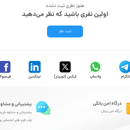
هنوز نظری ثبت نشده
اولین نفری باشید که نظر می‌دهید
ثبت نظر
لگرام
واتساپ
ایکس (توییتر)
لینکدین
فیسبوک
درگاه امن بانکی
پشتیبانی و مشاور
درگاه امن زیبال
پشتیبانی و مشاوه خرید
پلت فرم های اجتماعی 