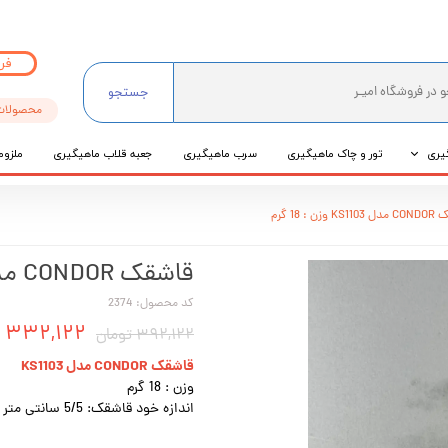
فر
جستجو
محصولات
یری
تور و چاک ماهیگیری
سرب ماهیگیری
جعبه قلاب ماهیگیری
ملزوم
ی
وزن : 18 گرم
عی
قاشقک CONDOR مدل KS1103 وزن : 18 گرم
کد محصول: 2374
۳۳۲,۱۲۲ تومان
۳۹۲,۱۲۲ تومان
قاشقک CONDOR مدل KS1103
وزن : 18 گرم
اندازه خود قاشقک: 5/5 سانتی متر