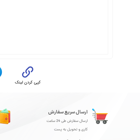
کپی کردن لینک
ت
ارسال سریع سفارش
ارسال سفارش طی 24 ساعت
کاری و تحویل به پست