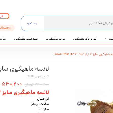
فر
جستجو
محصولات
یری
تور و چاک ماهیگیری
سرب ماهیگیری
جعبه قلاب ماهیگیری
ملزوم
ی
گیری سایز ۳ ایلبا ۲۹۹۰۳ Brown Trout ilba
عی
لانسه ماهیگیری سایز ۳ ایلبا ۲۹۹۰۳ n Trout ilba
کد محصول: 2396
۵۳۰,۲۰۰ تومان
۶۴۰,۲۰۰ تومان
لانسه ماهیگیری سایز ۳ ایلبا ۲۹۹۰۳ Brown Trout ilba
اورجینال
ساخت ایتالیا
سایز ۳