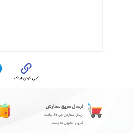
کپی کردن لینک
ت
ارسال سریع سفارش
ارسال سفارش طی 24 ساعت
کاری و تحویل به پست