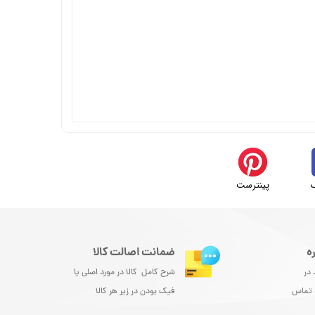
پینترست
ه
ضمانت اصالت کالا
 در
شرح کامل کالا در مورد اصلی یا
و تماس
فیک بودن در زیر هر کالا