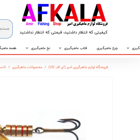
کیفیتی که انتظار داشتید، قیمتی که انتظار نداشتید​​​​​​​
گیری
چرخ ماهیگیری
قلاب ماهیگیری
نخ ماهیگیری
طعمه ماهیگ
که
قلاب پایه کوتاه
نخ براید
طعمه طبیع
فروشگاه لوازم ماهیگیری امیر (ای اف کالا)
محصولات ماهیگیری
لانسه ماهی
که
قلاب پایه بلند
نخ نایلونی
طعمه مصنو
وپی
قلاب سه شاخ