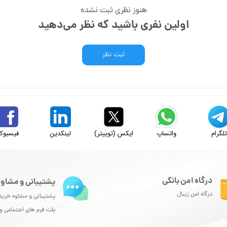
هنوز نظری ثبت نشده
اولین نفری باشید که نظر می‌دهید
ثبت نظر
لگرام
واتساپ
ایکس (توییتر)
لینکدین
فیسبوک
درگاه امن بانکی
پشتیبانی و مشاور
درگاه امن زیبال
پشتیبانی و مشاوه خرید
پلت فرم های اجتماعی 