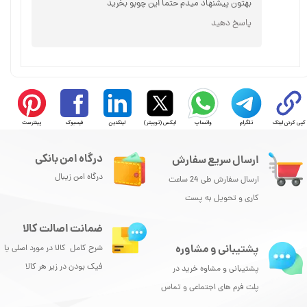
بهتون پیشنهاد میدم حتماً این چوبو بخرید
پاسخ دهید
کپی کردن لینک
تلگرام
واتساپ
ایکس (توییتر)
لینکدین
فیسبوک
پینترست
★
★
★
★
★
درگاه امن بانکی
ارسال سریع سفارش
درگاه امن زیبال
ارسال سفارش طی 24 ساعت
کاری و تحویل به پست
ضمانت اصالت کالا
پشتیبانی و مشاوره
شرح کامل کالا در مورد اصلی یا
فیک بودن در زیر هر کالا
پشتیبانی و مشاوه خرید در
پلت فرم های اجتماعی و تماس