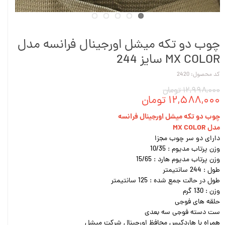
چوب دو تکه میشل اورجینال فرانسه مدل
MX COLOR سایز 244
کد محصول: 2420
۱۲,۹۹۸,۰۰۰ تومان
۱۲,۵۸۸,۰۰۰ تومان
چوب دو تکه میشل اورجینال فرانسه
مدل MX COLOR
دارای دو سر چوب مجزا
وزن پرتاب مدیوم : 10/35
وزن پرتاب مدیوم هارد : 15/65
طول : 244 سانتیمتر
طول در حالت جمع شده : 125 سانتیمتر
وزن : 130 گرم
حلقه های فوجی
ست دسته فوجی سه بعدی
همراه با هاردکیس محافظ اورجینال شرکت میشل