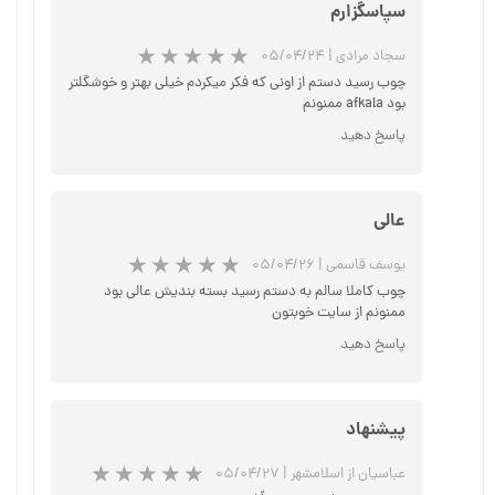
سپاسگزارم
سجاد مرادی
|
۰۵/۰۴/۲۴
چوب رسید دستم از اونی که فکر میکردم خیلی بهتر و خوشگلتر
بود afkala ممنونم
پاسخ دهید
عالی
یوسف قاسمی
|
۰۵/۰۴/۲۶
★
★
★
چوب کاملا سالم به دستم رسید بسته بندیش عالی بود
ممنونم از سایت خوبتون
پاسخ دهید
پیشنهاد
عباسیان از اسلامشهر
|
۰۵/۰۴/۲۷