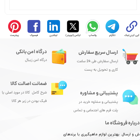
کپی کردن لینک
تلگرام
واتساپ
ایکس (توییتر)
لینکدین
فیسبوک
پینترست
درگاه امن بانکی
ارسال سریع سفارش
درگاه امن زیبال
ارسال سفارش طی 24 ساعت
کاری و تحویل به پست
ضمانت اصالت کالا
پشتیبانی و مشاوره
شرح کامل کالا در مورد اصلی یا
فیک بودن در زیر هر کالا
پشتیبانی و مشاوه خرید در
پلت فرم های اجتماعی و تماس
درباره فروشگاه ما
ش و ارسال بهترین لوازم ماهیگیری با برندهای