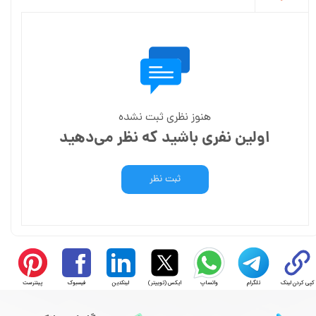
هنوز نظری ثبت نشده
اولین نفری باشید که نظر می‌دهید
ثبت نظر
کپی کردن لینک
تلگرام
واتساپ
ایکس (توییتر)
لینکدین
فیسبوک
پینترست