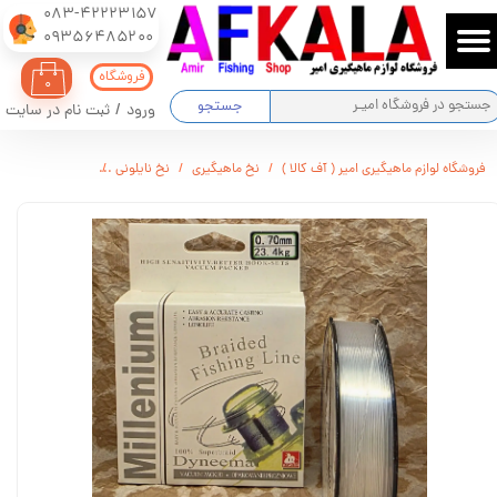
083-42223157
​​​​​​​09356485200
حساب کاربری من
فروشگاه
۰
تغییر گذر واژه
جستجو
ورود
/
ثبت نام در سایت
سفارشات
فروشگاه لوازم ماهیگیری امیر ( آف کالا )
نخ ماهیگیری
نخ نایلونی
نخ ماهیگیری Millenium سایز 0.70mm
خروج از حساب کاربری