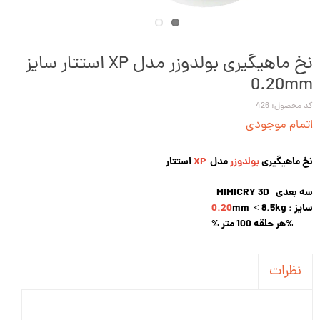
نخ ماهیگیری بولدوزر مدل XP استتار سایز
0.20mm
کد محصول: 426
اتمام موجودی
نخ ماهیگیری
بولدوزر
مدل
XP
استتار
سه بعدی MIMICRY 3D
سایز :
mm < 8.5kg
0.20
%هر حلقه 100 متر %
نظرات