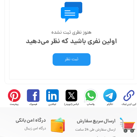
هنوز نظری ثبت نشده
اولین نفری باشید که نظر می‌دهید
ثبت نظر
کپی کردن لینک
تلگرام
واتساپ
ایکس (توییتر)
لینکدین
فیسبوک
پینترست
درگاه امن بانکی
ارسال سریع سفارش
درگاه امن زیبال
ارسال سفارش طی 24 ساعت