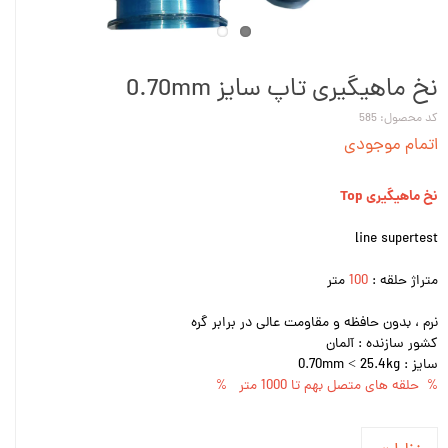
نخ ماهیگیری تاپ سایز 0.70mm
کد محصول: 585
اتمام موجودی
نخ ماهیگیری Top
line supertest
متراژ حلقه :
100
متر
نرم ، بدون حافظه و مقاومت عالی در برابر گره
کشور سازنده : آلمان
سایز : 0.70mm < 25.4kg
% حلقه های متصل بهم تا 1000 متر %