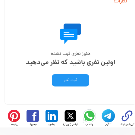
نظرات
هنوز نظری ثبت نشده
اولین نفری باشید که نظر می‌دهید
ثبت نظر
کپی کردن لینک
تلگرام
واتساپ
ایکس (توییتر)
لینکدین
فیسبوک
پینترست