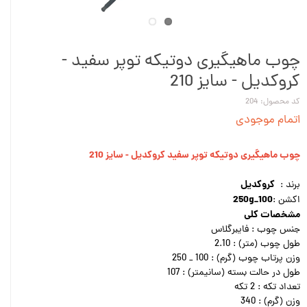
چوب ماهیگیری دوتیکه توپر سفید -
کروکدیل - سایز 210
کد محصول: 204
اتمام موجودی
چوب ماهیگیری دوتیکه توپر سفید کروکدیل - سایز 210
کروکدیل
برند :
250g
_
100
اکشن :
مشخصات کلی
جنس چوب : فایبرگلاس
طول چوب (متر) : 2.10
وزن پرتاب چوب (گرم) : 100 _ 250
طول در حالت بسته (سانیمتر) : 107
تعداد تکه : 2 تکه
وزن (گرم) : 340