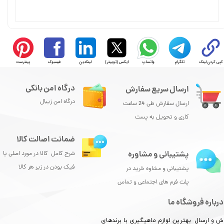
کپی کردن لینک
تلگرام
واتساپ
ایکس (توییتر)
لینکدین
فیسبوک
پینترست
درگاه امن بانکی
ارسال سریع سفارش
درگاه امن زیبال
ارسال سفارش طی 24 ساعت
کاری و تحویل به پست
ضمانت اصالت کالا
پشتیبانی و مشاوره
شرح کامل کالا در مورد اصلی یا
فیک بودن در زیر هر کالا
پشتیبانی و مشاوه خرید در
پلت فرم های اجتماعی و تماس
درباره فروشگاه ما
ش و ارسال بهترین لوازم ماهیگیری با برندهای