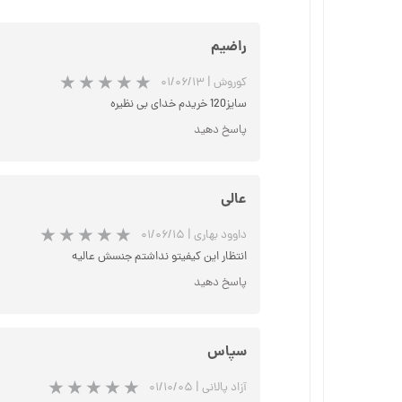
راضیم
کوروش
|
۰۱/۰۶/۱۳
سایز120 خریدم خدای بی نظیره
پاسخ دهید
عالی
داوود بهاری
|
۰۱/۰۶/۱۵
انتظار این کیفیتو نداشتم جنسش عالیه
پاسخ دهید
سپاس
آزاد پالانی
|
۰۱/۱۰/۰۵