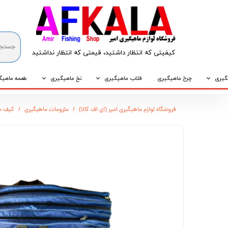
کیفیتی که انتظار داشتید، قیمتی که انتظار نداشتید​​​​​​​
گیری
چرخ ماهیگیری
قلاب ماهیگیری
نخ ماهیگیری
طعمه ماهیگ
که
قلاب پایه کوتاه
نخ براید
طعمه طبیع
فروشگاه لوازم ماهیگیری امیر (ای اف کالا)
ملزومات ماهیگیری
کیف م
که
قلاب پایه بلند
نخ نایلونی
طعمه مصنو
وپی
قلاب سه شاخ