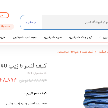
فر
جستجو
محصولات
یری
تور و چاک ماهیگیری
سرب ماهیگیری
جعبه قلاب ماهیگیری
ملزوم
ی
اهیگیری
کیف لنسر 5 زیپ 140 سانتیمتری
عی
کیف لنسر 5 زیپ 140 سانتیمتری
کد محصول: 294
۱,۷۲۸,۸۹۴ ت
۱,۸۷۸,۸۹۴ تومان
کیف لنسر 5 زیپ
سه زیپ اصلی و دو زیپ جانبی