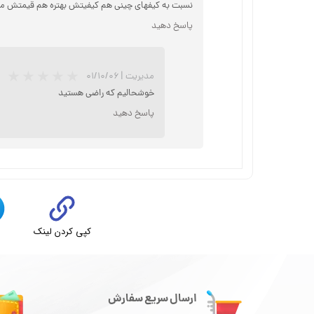
نسبت به کیفهای چینی هم کیفیتش بهتره هم قیمتش منا
پاسخ دهید
مدیریت
|
۰۱/۱۰/۰۶
خوشحالیم که راضی هستید
پاسخ دهید
کپی کردن لینک
ت
ارسال سریع سفارش