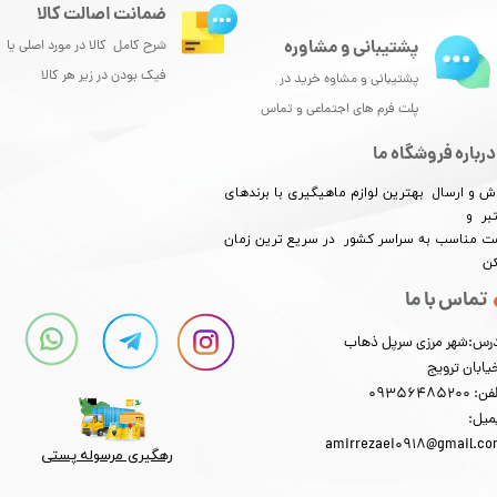
ضمانت اصالت کالا
پشتیبانی و مشاوره
شرح کامل کالا در مورد اصلی یا
فیک بودن در زیر هر کالا
پشتیبانی و مشاوه خرید در
پلت فرم های اجتماعی و تماس
درباره فروشگاه ما
ش و ارسال بهترین لوازم ماهیگیری با برندهای
بر و
​​​​قیمت مناسب به سراسر کشور در سریع ترین زمان
کن
تماس با ما
رس:شهر مرزی سرپل ذهاب
یابان ترویج
: 09356485200
میل:
amirrezaei0918@gmail.c
رهگیری مرسوله پستی​​​​​​​