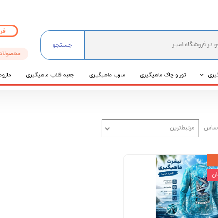
فر
جستجو
محصولات
یری
تور و چاک ماهیگیری
سرب ماهیگیری
جعبه قلاب ماهیگیری
ملزوم
ی
عی
اساس
مرتبط‌ترین