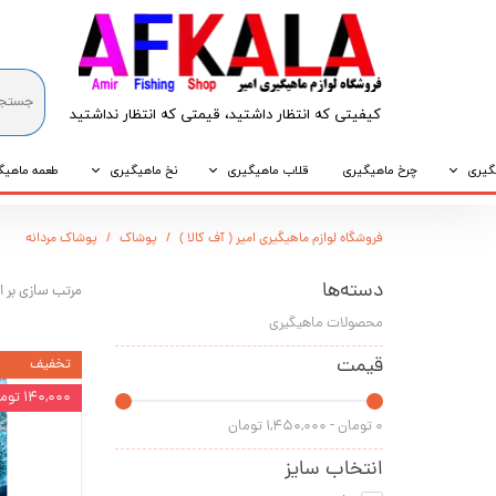
کیفیتی که انتظار داشتید، قیمتی که انتظار نداشتید​​​​​​​
گیری
چرخ ماهیگیری
قلاب ماهیگیری
نخ ماهیگیری
طعمه ماهیگ
که
قلاب پایه کوتاه
نخ براید
طعمه طبیع
فروشگاه لوازم ماهیگیری امیر ( آف کالا )
پوشاک
پوشاک مردانه
که
قلاب پایه بلند
نخ نایلونی
طعمه مصنو
دسته‌ها
مرتب سازی بر 
وپی
قلاب سه شاخ
محصولات ماهیگیری
قیمت
تخفیف
۱۴۰,۰۰۰ تومان
۰ تومان - ۱,۴۵۰,۰۰۰ تومان
انتخاب سایز