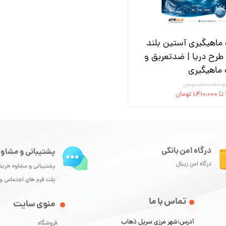
ماهیگیری آستین بلند
طرح دریا | ضدتعریق و
ماهیگیری
ن
درگاه امن بانکی
پشتیبانی و مشاور
درگاه امن زیبال
پشتیبانی و مشاوه خرید
پلت فرم های اجتماعی 
تماس با ما
منوی سایت
آدرس:شهر مرزی سرپل ذهاب
فروشگاه