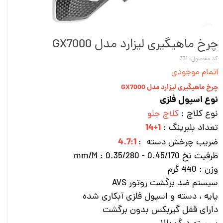
چرخ ماهیگیری لیزارد مدل GX7000
کد محصول: 331
اتمام موجودی
چرخ ماهیگیری لیزارد مدل GX7000
نوع اسپول فلزی
نوع کلاچ :
کلاچ جلو
1+14
تعداد بلبرینگ :
4.7:1
ضریب چرخش دسته :
ظرفیت نخ mm/M : 0.35/280 - 0.45/170
وزن : 440 گرم
سیستم ضد برگشت روتور AVS
پایه ، دسته و اسپول فلزی آبکاری شده
دارای قفل گیربکس بدون برگشت