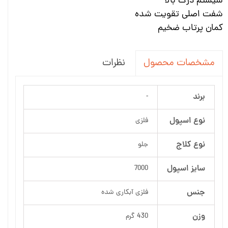
سیستم درگ بالا
شفت اصلی تقویت شده
کمان پرتاب ضخیم
نظرات
مشخصات محصول
برند
-
نوع اسپول
فلزی
نوع کلاج
جلو
سایز اسپول
7000
جنس
فلزی آبکاری شده
وزن
430 گرم