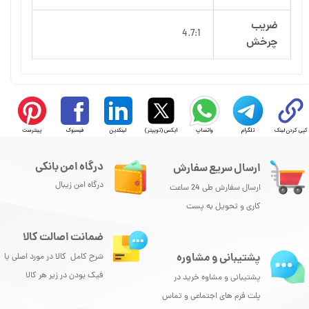
ضریب
4.7:1
چرخش
کپی کردن لینک
تلگرام
واتساپ
ایکس (توییتر)
لینکدین
فیسبوک
پینترست
درگاه امن بانکی
ارسال سریع سفارش
درگاه امن زیبال
ارسال سفارش طی 24 ساعت
کاری و تحویل به پست
ضمانت اصالت کالا
پشتیبانی و مشاوره
شرح کامل کالا در مورد اصلی یا
فیک بودن در زیر هر کالا
پشتیبانی و مشاوه خرید در
پلت فرم های اجتماعی و تماس