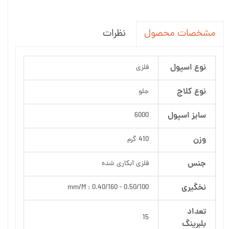
نظرات
مشخصات محصول
نوع اسپول
فلزی
نوع کلاج
جلو
سایز اسپول
6000
وزن
410 گرم
جنس
فلزی آبکاری شده
نخگیری
mm/M : 0.40/160 - 0.50/100
تعداد
15
بلبرینگ