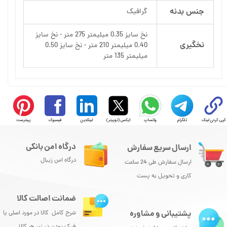
جنس بدنه
گرافیک
نخ سایز 0.35 میلیمتر 275 متر - نخ سایز
نخگیری
0.40 میلیمتر 210 متر - نخ سایز 0.50
میلیمتر 135 متر
کپی کردن لینک
تلگرام
واتساپ
ایکس (توییتر)
لینکدین
فیسبوک
پینترست
درگاه امن بانکی
ارسال سریع سفارش
درگاه امن زیبال
ارسال سفارش طی 24 ساعت
کاری و تحویل به پست
ضمانت اصالت کالا
پشتیبانی و مشاوره
شرح کامل کالا در مورد اصلی یا