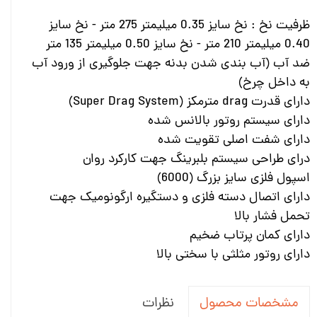
ظرفیت نخ : نخ سایز 0.35 میلیمتر 275 متر - نخ سایز
0.40 میلیمتر 210 متر - نخ سایز 0.50 میلیمتر 135 متر
ضد آب (آب بندی شدن بدنه جهت جلوگیری از ورود آب
به داخل چرخ)
دارای قدرت drag مترمکز (Super Drag System)
دارای سیستم روتور بالانس شده
دارای شفت اصلی تقویت شده
درای طراحی سیستم بلبرینگ جهت کارکرد روان
اسپول فلزی سایز بزرگ (6000)
دارای اتصال دسته فلزی و دستگیره ارگونومیک جهت
تحمل فشار بالا
دارای کمان پرتاب ضخیم
دارای روتور مثلثی با سختی بالا
نظرات
مشخصات محصول