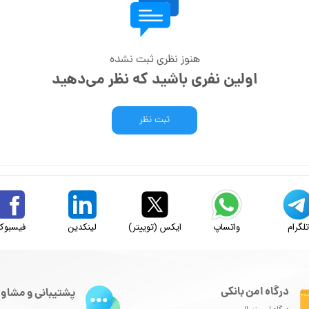
هنوز نظری ثبت نشده
اولین نفری باشید که نظر می‌دهید
ثبت نظر
لگرام
واتساپ
ایکس (توییتر)
لینکدین
فیسبوک
درگاه امن بانکی
پشتیبانی و مشاور