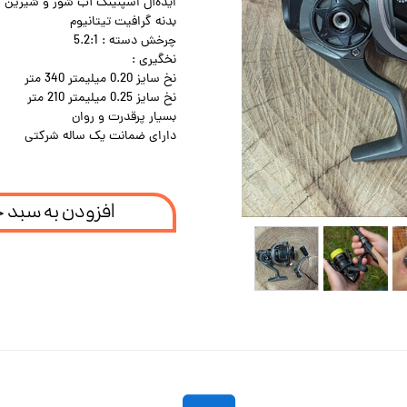
ایده‌آل اسپنینگ آب شور و شیرین
بدنه گرافیت تیتانیوم
چرخش دسته : 5.2:1
نخگیری :
نخ سایز 0.20 میلیمتر 340 متر
نخ سایز 0.25 میلیمتر 210 متر
بسیار پرقدرت و روان
دارای ضمانت یک ساله شرکتی
افزودن به سبد 