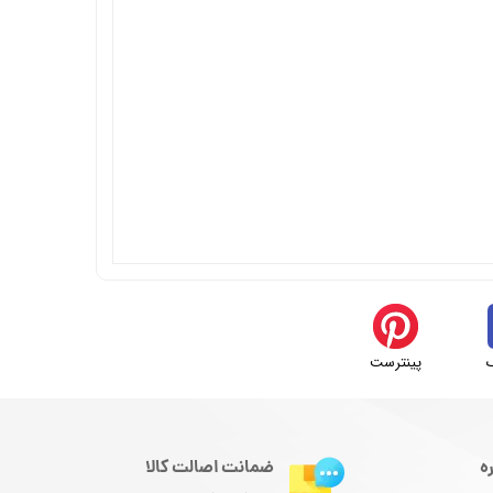
پینترست
ه
ضمانت اصالت کالا