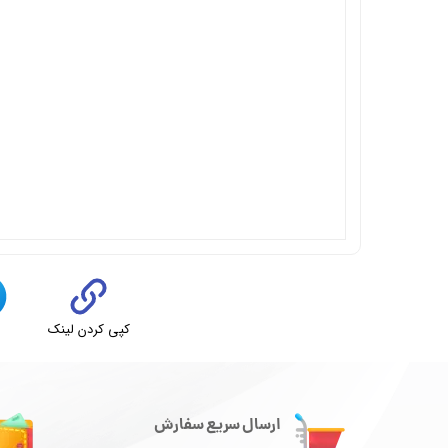
کپی کردن لینک
ت
ارسال سریع سفارش