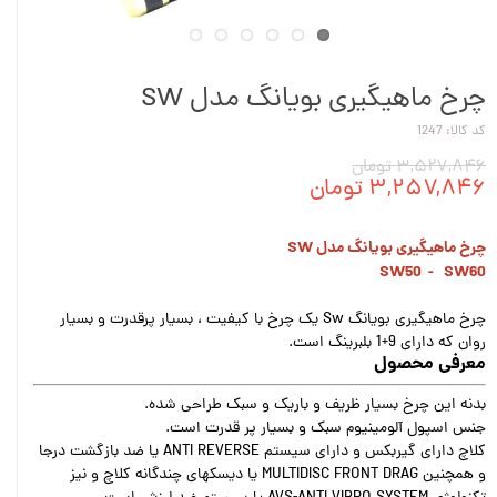
چرخ ماهیگیری بویانگ مدل SW
کد کالا: 1247
۳,۵۲۷,۸۴۶ تومان
۳,۲۵۷,۸۴۶ تومان
چرخ ماهیگیری بویانگ مدل SW
SW50 - SW60
چرخ ماهیگیری بویانگ Sw یک چرخ با کیفیت ، بسیار پرقدرت و بسیار
روان که دارای 9+1 بلبرینگ است.
معرفی محصول
بدنه این چرخ بسیار ظریف و باریک و سبک طراحی شده.
جنس اسپول آلومینیوم سبک و بسیار پر قدرت است.
کلاچ دارای گیربکس و دارای سیستم ANTI REVERSE یا ضد بازگشت درجا
و همچنین MULTIDISC FRONT DRAG یا دیسکهای چندگانه کلاچ و نیز