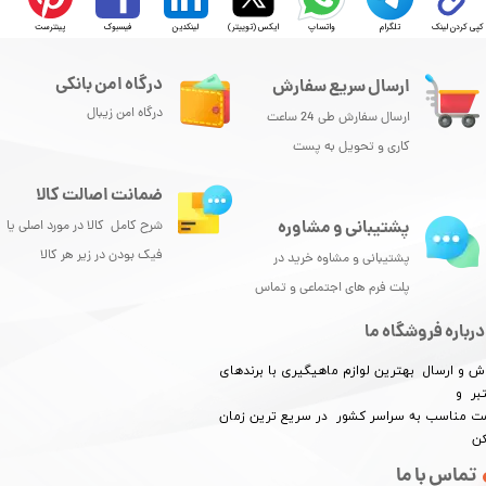
کپی کردن لینک
تلگرام
واتساپ
ایکس (توییتر)
لینکدین
فیسبوک
پینترست
درگاه امن بانکی
ارسال سریع سفارش
درگاه امن زیبال
ارسال سفارش طی 24 ساعت
کاری و تحویل به پست
ضمانت اصالت کالا
پشتیبانی و مشاوره
شرح کامل کالا در مورد اصلی یا
★
★
★
★
★
فیک بودن در زیر هر کالا
پشتیبانی و مشاوه خرید در
پلت فرم های اجتماعی و تماس
درباره فروشگاه ما
ش و ارسال بهترین لوازم ماهیگیری با برندهای
بر و
​​​​قیمت مناسب به سراسر کشور در سریع ترین زمان
کن
تماس با ما