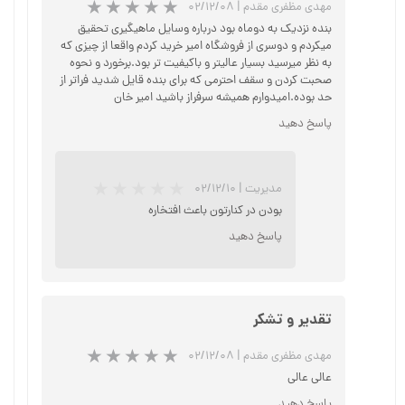
مهدی مظفری مقدم
|
۰۲/۱۲/۰۸
بنده نزدیک به دوماه بود درباره وسایل ماهیگیری تحقیق
میکردم و دوسری از فروشگاه امیر خرید کردم واقعا از چیزی که
به نظر میرسید بسیار عالیتر و باکیفیت تر بود.برخورد و نحوه
صحبت کردن و سقف احترمی که برای بنده قایل شدید فراتر از
حد بوده.امیدوارم همیشه سرفراز باشید امیر خان
پاسخ دهید
★
★
★
مدیریت
|
۰۲/۱۲/۱۰
بودن در کنارتون باعث افتخاره
پاسخ دهید
تقدیر و تشکر
مهدی مظفری مقدم
|
۰۲/۱۲/۰۸
عالی عالی
پاسخ دهید