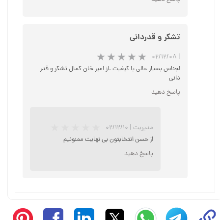
تشکر و قدردانی
۰۲/۱۲/۰۸
|
★
★
★
★
★
اجناس بسیار عالی با کیفیت .از امیر خان کمال تشکر و قدر
دانی
پاسخ دهید
مدیریت
|
۰۲/۱۲/۱۰
از حسن انتخابتون بی نهایت ممنونیم
پاسخ دهید
★
★
★
★
★