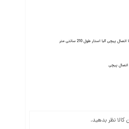
یچی آلبا استار طول 210 سانتی متر
 اتصال پیچی
 کالا نظر بدهید.