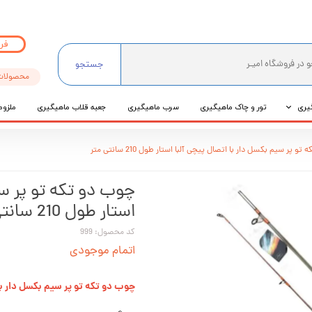
فر
جستجو
محصولات
یری
تور و چاک ماهیگیری
سرب ماهیگیری
جعبه قلاب ماهیگیری
ملزوم
ی
و پر سیم بکسل دار با اتصال پیچی آلبا استار طول 210 سانتی متر
عی
چوب دو تکه تو پر سی
استار طول 210 سانتی متر
کد محصول: 999
اتمام موجودی
چوب دو تکه تو پر سیم بکسل دار با اتصال پ