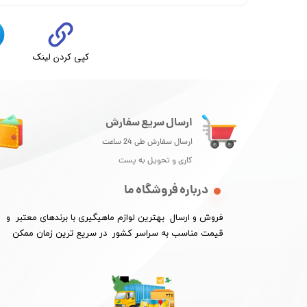
کپی کردن لینک
ت
★
★
★
★
★
ارسال سریع سفارش
ارسال سفارش طی 24 ساعت
کاری و تحویل به پست
درباره فروشگاه ما
فروش و ارسال بهترین لوازم ماهیگیری با برندهای معتبر و
​​​​​​​قیمت مناسب به سراسر کشور در سریع ترین زمان ممکن
★