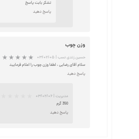
تشکر بابت پاسخ
پاسخ دهید
وزن چوب
حسین زندی نسب
|
۰۳/۰۲/۰۵
سلام آقای رضایی ، لطفا وزن چوب را اعلام فرمایید
پاسخ دهید
مدیریت
|
۰۳/۰۲/۰۶
★
★
350 گرم
پاسخ دهید