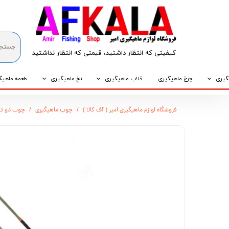
کیفیتی که انتظار داشتید، قیمتی که انتظار نداشتید​​​​​​​
گیری
چرخ ماهیگیری
قلاب ماهیگیری
نخ ماهیگیری
طعمه ماهیگ
که
قلاب پایه کوتاه
نخ براید
طعمه طبیع
فروشگاه لوازم ماهیگیری امیر ( آف کالا )
چوب ماهیگیری
چوب دو تکه ت
که
قلاب پایه بلند
نخ نایلونی
طعمه مصنو
وپی
قلاب سه شاخ