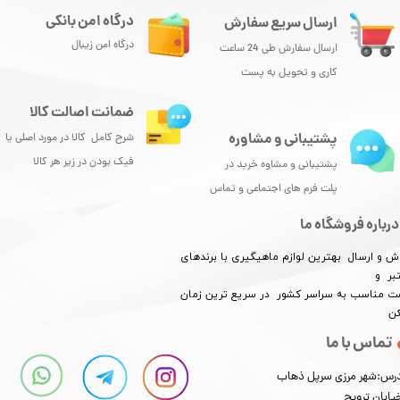
درگاه امن بانکی
ارسال سریع سفارش
درگاه امن زیبال
ارسال سفارش طی 24 ساعت
کاری و تحویل به پست
ضمانت اصالت کالا
پشتیبانی و مشاوره
شرح کامل کالا در مورد اصلی یا
★
★
★
★
★
فیک بودن در زیر هر کالا
پشتیبانی و مشاوه خرید در
پلت فرم های اجتماعی و تماس
درباره فروشگاه ما
ش و ارسال بهترین لوازم ماهیگیری با برندهای
بر و
​​​​قیمت مناسب به سراسر کشور در سریع ترین زمان
کن
★
★
★
★
★
تماس با ما
رس:شهر مرزی سرپل ذهاب
یابان ترویج