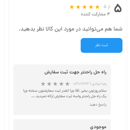
۵
از ۵
۴ مشارکت کننده
شما هم می‌توانید در مورد این کالا نظر بدهید.
ثبت نظر
راه حل راحتتر جهت ثبت سفارش
رضا مرادی
|
۰۲/۰۲/۲۳
سلام روزتون بخیر ،آقا چرا آنقدر ثبت سفارشتون سخته چرا
یک راه حل راحتتر واسه ثبت سفارش ارائه نمیدید ،،،
پاسخ دهید
★
★
★
موجودی