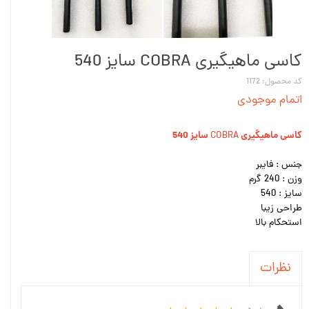
کاسی ماهیگیری COBRA سایز 540
کد محصول: 1172
اتمام موجودی
کاسی ماهیگیری
سایز 540
COBRA
جنس : فایبر
وزن : 240 گرم
سایز : 540
طراحی زیبا
استحکام بالا
نظرات