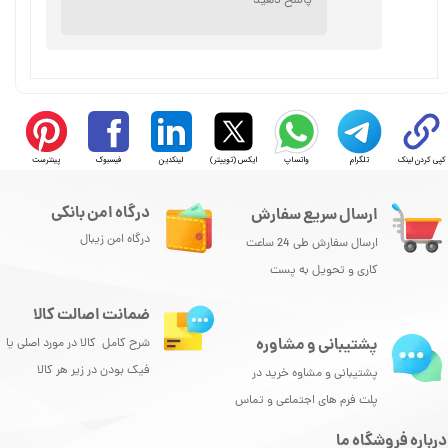
پاسخ دهید
کپی کردن لینک
تلگرام
واتساپ
ایکس (توییتر)
لینکدین
فیسبوک
پینترست
درگاه امن بانکی
ارسال سریع سفارش
درگاه امن زیبال
ارسال سفارش طی 24 ساعت
کاری و تحویل به پست
★
★
★
★
★
ضمانت اصالت کالا
پشتیبانی و مشاوره
شرح کامل کالا در مورد اصلی یا
فیک بودن در زیر هر کالا
پشتیبانی و مشاوه خرید در
پلت فرم های اجتماعی و تماس
درباره فروشگاه ما