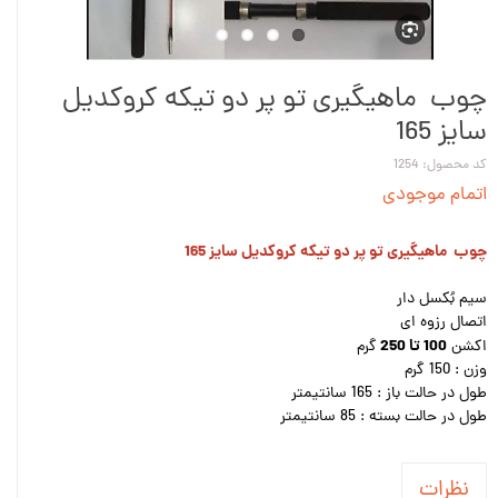
چوب ماهیگیری تو پر دو تیکه کروکدیل
سایز 165
کد محصول: 1254
اتمام موجودی
چوب ماهیگیری تو پر دو تیکه کروکدیل سایز 165
سیم بُکسل دار
اتصال رزوه ای
100 تا 250
اکشن
گرم
وزن : 150 گرم
طول در حالت باز : 165 سانتیمتر
طول در حالت بسته : 85 سانتیمتر
نظرات