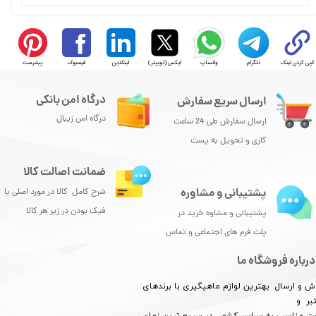
کپی کردن لینک
تلگرام
واتساپ
ایکس (توییتر)
لینکدین
فیسبوک
پینترست
★
★
★
★
★
درگاه امن بانکی
ارسال سریع سفارش
درگاه امن زیبال
ارسال سفارش طی 24 ساعت
کاری و تحویل به پست
ضمانت اصالت کالا
پشتیبانی و مشاوره
شرح کامل کالا در مورد اصلی یا
فیک بودن در زیر هر کالا
پشتیبانی و مشاوه خرید در
پلت فرم های اجتماعی و تماس
★
★
★
★
★
درباره فروشگاه ما
ش و ارسال بهترین لوازم ماهیگیری با برندهای
بر و