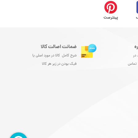
پینترست
ه
ضمانت اصالت کالا
 در
شرح کامل کالا در مورد اصلی یا
و تماس
فیک بودن در زیر هر کالا