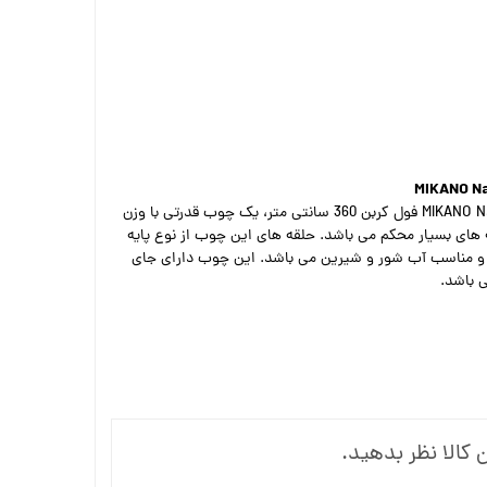
چوب ماهیگیری تلسکوپی MIKANO Navigator فول کربن 360 سانتی متر، یک چوب قدرتی با وزن
 و دارای حلقه های بسیار محکم می باشد. حلقه های این چوب از نوع پایه
 و مناسب آب شور و شیرین می باشد. این چوب دارای جای
ی باشد.
 کالا نظر بدهید.