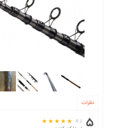
نظرات
۵
از ۵