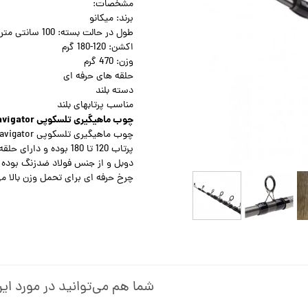
مشخصات:
برند: میکانو
طول در حالت بسته: 100 سانتی متر
اکشن: 120-180 گرم
وزن: 470 گرم
حلقه های حرفه ای
دسته بلند
مناسب پرتابهای بلند
چوب ماهیگیری تلسکوپی MIKANO Navigator
پرتاب 120 تا 180 بوده
دوبل و از جنس فولاد ضدزنگ بوده
چرخ حرفه ای برای تحمل وزن بالا م
شما هم می‌توانید در مورد این