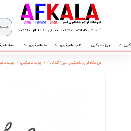
کیفیتی که انتظار داشتید، قیمتی که انتظار نداشتید​​​​​​​
گیری
چرخ ماهیگیری
قلاب ماهیگیری
نخ ماهیگیری
طعمه ماهیگ
که
قلاب پایه کوتاه
نخ براید
طعمه طبیع
فروشگاه لوازم ماهیگیری امیر ( آف کالا )
چوب ماهیگیری
چوب ماهیگیری تلسکوپی ator
که
قلاب پایه بلند
نخ نایلونی
طعمه مصنو
وپی
قلاب سه شاخ