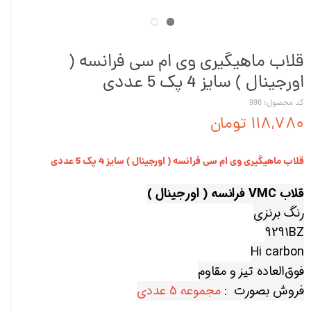
قلاب ماهیگیری وی ام سی فرانسه (
اورجینال ) سایز 4 پک 5 عددی
کد محصول: 996
۱۱۸,۷۸۰ تومان
قلاب ماهیگیری وی ام سی فرانسه ( اورجینال ) سایز 4 پک 5 عددی
قلاب VMC فرانسه ( اورجینال )
رنگ برنزی
9291BZ
Hi carbon
فوق‌العاده تیز و مقاوم
فروش بصورت :
مجموعه 5 عددی