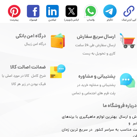
کپی کردن لینک
تلگرام
واتساپ
ایکس (توییتر)
لینکدین
فیسبوک
پینترست
درگاه امن بانکی
ارسال سریع سفارش
درگاه امن زیبال
ارسال سفارش طی 24 ساعت
کاری و تحویل به پست
ضمانت اصالت کالا
پشتیبانی و مشاوره
شرح کامل کالا در مورد اصلی یا
فیک بودن در زیر هر کالا
پشتیبانی و مشاوه خرید در
پلت فرم های اجتماعی و تماس
درباره فروشگاه ما
ش و ارسال بهترین لوازم ماهیگیری با برندهای
بر و
​​​​قیمت مناسب به سراسر کشور در سریع ترین زمان
کن