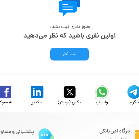
هنوز نظری ثبت نشده
اولین نفری باشید که نظر می‌دهید
ثبت نظر
لگرام
واتساپ
ایکس (توییتر)
لینکدین
فیسبوک
درگاه امن بانکی
پشتیبانی و مشاور