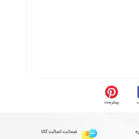
پینترست
ه
ضمانت اصالت کالا