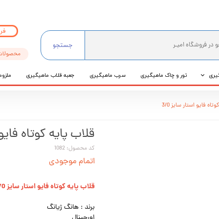
فر
جستجو
محصولات
یری
تور و چاک ماهیگیری
سرب ماهیگیری
جعبه قلاب ماهیگیری
ملزوم
ی
تاه فایو استار سایز 3/0
عی
قلاب پایه کوتاه فایو ا
کد محصول: 1082
اتمام موجودی
قلاب پایه کوتاه فایو استار سایز 3/0
برند : هانگ ژیانگ
اورجینال