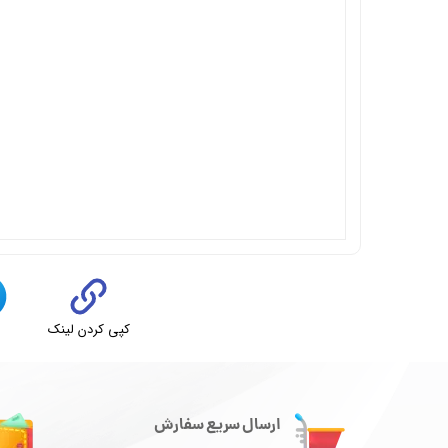
کپی کردن لینک
ت
ارسال سریع سفارش