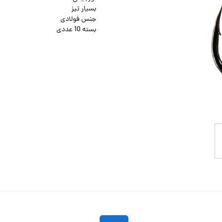
بسیار تیز
جنس فولادی
بسته 10 عددی