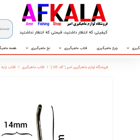
کیفیتی که انتظار داشتید، قیمتی که انتظار نداشتید​​​​​​​
گیری
چرخ ماهیگیری
قلاب ماهیگیری
نخ ماهیگیری
طعمه ماهیگ
که
قلاب پایه کوتاه
نخ براید
طعمه طبیع
فروشگاه لوازم ماهیگیری امیر ( آف کالا )
قلاب ماهیگیری
قلاب پایه کو
که
قلاب پایه بلند
نخ نایلونی
طعمه مصنو
وپی
قلاب سه شاخ