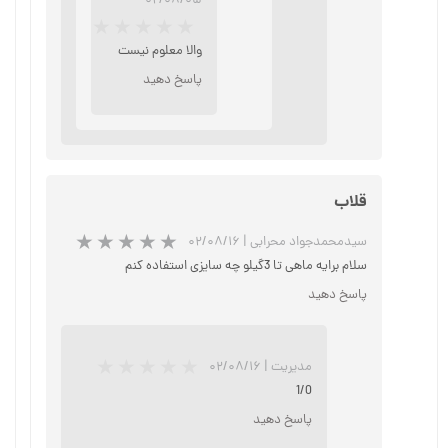
۰۲/۰۸/۰۵
والا معلوم نیست
پاسخ دهید
★
★
★
★
★
قلاب
سیدمحمدجواد محرابی
|
۰۲/۰۸/۱۶
سلام برایه ماهی تا 3گیلو چه سایزی استفاده کنم
پاسخ دهید
★
★
★
★
★
مدیریت
|
۰۲/۰۸/۱۶
1/0
پاسخ دهید