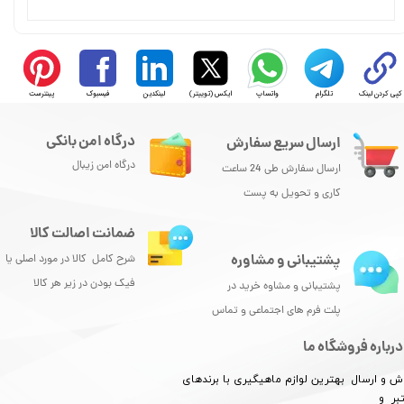
کپی کردن لینک
تلگرام
واتساپ
ایکس (توییتر)
لینکدین
فیسبوک
پینترست
درگاه امن بانکی
ارسال سریع سفارش
درگاه امن زیبال
ارسال سفارش طی 24 ساعت
کاری و تحویل به پست
ضمانت اصالت کالا
پشتیبانی و مشاوره
شرح کامل کالا در مورد اصلی یا
فیک بودن در زیر هر کالا
پشتیبانی و مشاوه خرید در
پلت فرم های اجتماعی و تماس
درباره فروشگاه ما
ش و ارسال بهترین لوازم ماهیگیری با برندهای
بر و