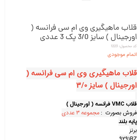
قلاب ماهیگیری وی ام سی فرانسه (
اورجینال ) سایز 3/0 پک 3 عددی
کد محصول: 1223
اتمام موجودی
قلاب ماهیگیری وی ام سی فرانسه (
اورجینال ) سایز 3/0
قلاب VMC فرانسه ( اورجینال )
فروش بصورت :
مجموعه 3 عددی
پایه بلند
برنز
9291BZ