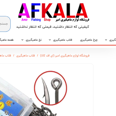
کیفیتی که انتظار داشتید، قیمتی که انتظار نداشتید​​​​​​​
گیری
چرخ ماهیگیری
قلاب ماهیگیری
نخ ماهیگیری
طعمه ماهیگ
که
قلاب پایه کوتاه
نخ براید
طعمه طبیع
فروشگاه لوازم ماهیگیری امیر (ای اف کالا)
قلاب ماهیگیری
قلاب ماهی
که
قلاب پایه بلند
نخ نایلونی
طعمه مصنو
وپی
قلاب سه شاخ