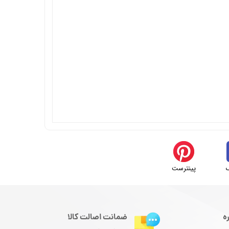
پینترست
ه
ضمانت اصالت کالا