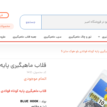
فر
جستجو
محصولات
یری
تور و چاک ماهیگیری
سرب ماهیگیری
جعبه قلاب ماهیگیری
ملزوم
ی
گیری پایه کوتاه فولادی بلو هوک سایز 5
عی
قلاب ماهیگیری پایه 
کد محصول: 1412
اتمام موجودی
قلاب ماهیگیری پایه کوتاه فولادی ب
BLUE HOOK
برند :
تیز و مقاوم