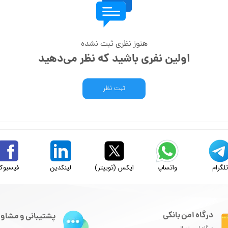
هنوز نظری ثبت نشده
اولین نفری باشید که نظر می‌دهید
ثبت نظر
لگرام
واتساپ
ایکس (توییتر)
لینکدین
فیسبوک
درگاه امن بانکی
پشتیبانی و مشاور