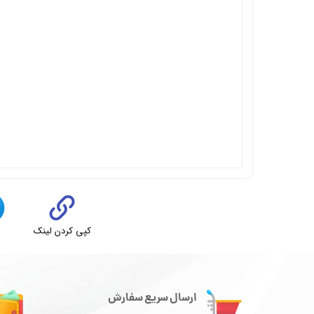
کپی کردن لینک
ت
ارسال سریع سفارش