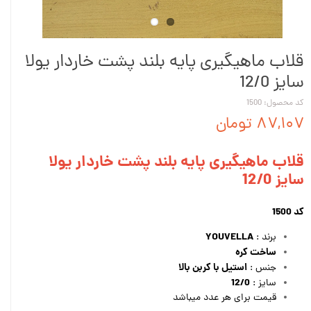
قلاب ماهیگیری پایه بلند پشت خاردار یولا
سایز 12/0
کد محصول: 1500
۸۷,۱۰۷ تومان
قلاب ماهیگیری پایه بلند پشت خاردار یولا
سایز 12/0
کد 1500
YOUVELLA
برند :
ساخت کره
استیل با کربن بالا
جنس :
12/0
سایز :
قیمت برای هر عدد میباشد