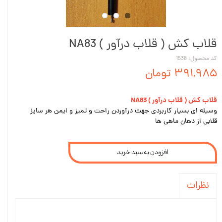
قلاب کش ( قلاب درآور ) NA83
کد محصول: 1538
۳۹۱,۹۸۵ تومان
قلاب کش ( قلاب درآور ) NA83
وسیله ای بسیار کاربردی جهت درآوردن راحت و تمیز و ایمن هر سایز
قلابی از دهان ماهی ها
افزودن به سبد خرید
نظرات