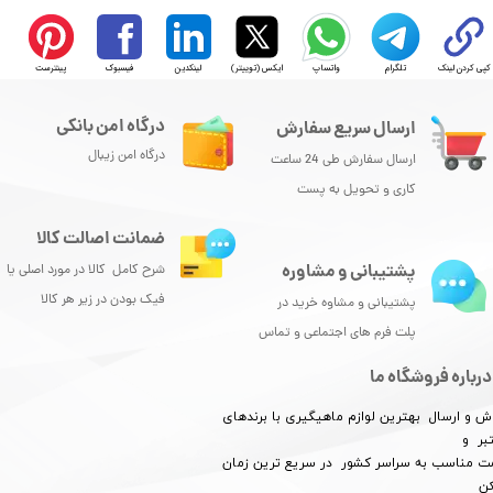
کپی کردن لینک
تلگرام
واتساپ
ایکس (توییتر)
لینکدین
فیسبوک
پینترست
درگاه امن بانکی
ارسال سریع سفارش
درگاه امن زیبال
ارسال سفارش طی 24 ساعت
کاری و تحویل به پست
ضمانت اصالت کالا
پشتیبانی و مشاوره
شرح کامل کالا در مورد اصلی یا
فیک بودن در زیر هر کالا
پشتیبانی و مشاوه خرید در
پلت فرم های اجتماعی و تماس
درباره فروشگاه ما
ش و ارسال بهترین لوازم ماهیگیری با برندهای
بر و
​​​​قیمت مناسب به سراسر کشور در سریع ترین زمان
کن