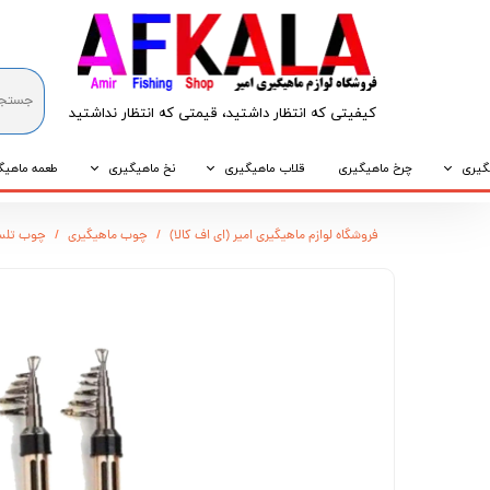
کیفیتی که انتظار داشتید، قیمتی که انتظار نداشتید​​​​​​​
گیری
چرخ ماهیگیری
قلاب ماهیگیری
نخ ماهیگیری
طعمه ماهیگ
که
قلاب پایه کوتاه
نخ براید
طعمه طبیع
فروشگاه لوازم ماهیگیری امیر (ای اف کالا)
چوب ماهیگیری
چوب تلس
که
قلاب پایه بلند
نخ نایلونی
طعمه مصنو
وپی
قلاب سه شاخ