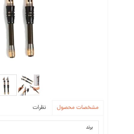
نظرات
مشخصات محصول
برند