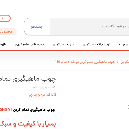
فر
جستجو
محصولات
یری
تور و چاک ماهیگیری
سرب ماهیگیری
جعبه قلاب ماهیگیری
ملزوم
ی
کوپی
چوب ماهیگیری تمام کربن یونگ YI سایز 180
عی
چوب ماهیگیری تمام کربن ی
کد محصول: 369
اتمام موجودی
چوب ماهیگیری تمام کربن
ONG YI
بسیار با کیفیت و سبک