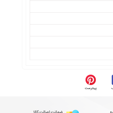
پینترست
ه
ضمانت اصالت کالا