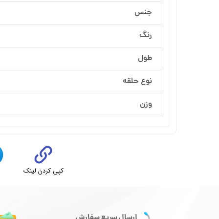
جنس
رنگ
طول
نوع حلقه
وزن
کپی کردن لینک
ت
ارسال سریع سفارش